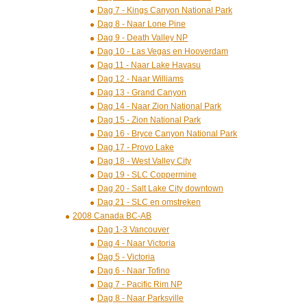
Dag 7 - Kings Canyon National Park
Dag 8 - Naar Lone Pine
Dag 9 - Death Valley NP
Dag 10 - Las Vegas en Hooverdam
Dag 11 - Naar Lake Havasu
Dag 12 - Naar Williams
Dag 13 - Grand Canyon
Dag 14 - Naar Zion National Park
Dag 15 - Zion National Park
Dag 16 - Bryce Canyon National Park
Dag 17 - Provo Lake
Dag 18 - West Valley City
Dag 19 - SLC Coppermine
Dag 20 - Salt Lake City downtown
Dag 21 - SLC en omstreken
2008 Canada BC-AB
Dag 1-3 Vancouver
Dag 4 - Naar Victoria
Dag 5 - Victoria
Dag 6 - Naar Tofino
Dag 7 - Pacific Rim NP
Dag 8 - Naar Parksville