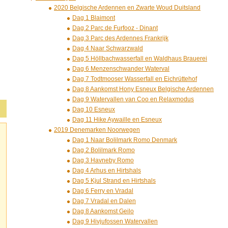
2020 Belgische Ardennen en Zwarte Woud Duitsland
Dag 1 Blaimont
Dag 2 Parc de Furfooz - Dinant
Dag 3 Parc des Ardennes Frankrijk
Dag 4 Naar Schwarzwald
Dag 5 Höllbachwasserfall en Waldhaus Brauerei
Dag 6 Menzenschwander Waterval
Dag 7 Todtmooser Wasserfall en Eichrüttehof
Dag 8 Aankomst Hony Esneux Belgische Ardennen
Dag 9 Watervallen van Coo en Relaxmodus
Dag 10 Esneux
Dag 11 Hike Aywaille en Esneux
2019 Denemarken Noorwegen
Dag 1 Naar Bolilmark Romo Denmark
Dag 2 Bolilmark Romo
Dag 3 Havneby Romo
Dag 4 Arhus en Hirtshals
Dag 5 Kjul Strand en Hirtshals
Dag 6 Ferry en Vradal
Dag 7 Vradal en Dalen
Dag 8 Aankomst Geilo
Dag 9 Hivjufossen Watervallen