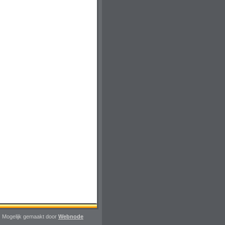
Mogelijk gemaakt door
Webnode