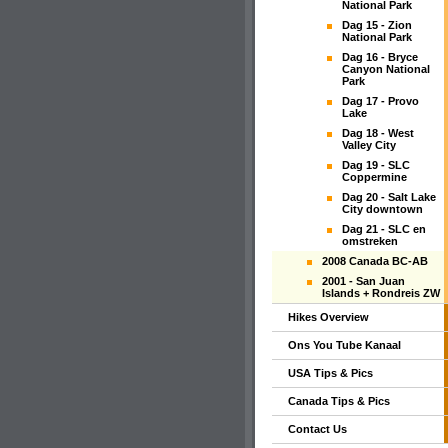
National Park
Dag 15 - Zion
National Park
Dag 16 - Bryce
Canyon National
Park
Dag 17 - Provo
Lake
Dag 18 - West
Valley City
Dag 19 - SLC
Coppermine
Dag 20 - Salt Lake
City downtown
Dag 21 - SLC en
omstreken
2008 Canada BC-AB
2001 - San Juan
Islands + Rondreis ZW
Hikes Overview
Ons You Tube Kanaal
USA Tips & Pics
Canada Tips & Pics
Contact Us