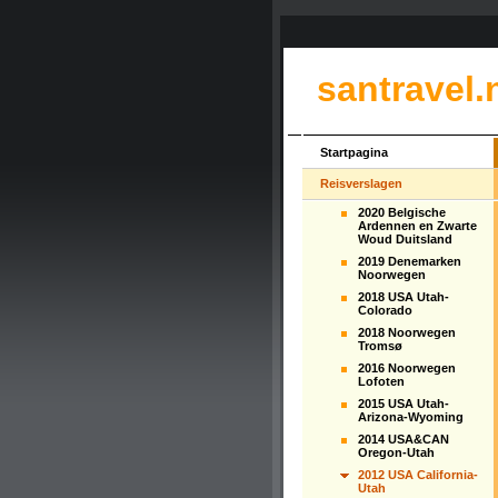
santravel.
Startpagina
Reisverslagen
2020 Belgische
Ardennen en Zwarte
Woud Duitsland
2019 Denemarken
Noorwegen
2018 USA Utah-
Colorado
2018 Noorwegen
Tromsø
2016 Noorwegen
Lofoten
2015 USA Utah-
Arizona-Wyoming
2014 USA&CAN
Oregon-Utah
2012 USA California-
Utah