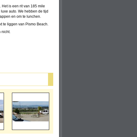
 Het is een rit van 185 mile
 luxe auto. We hebben de tijd
appen en om te lunchen.
kt te liggen van Pismo Beach.
nicht.