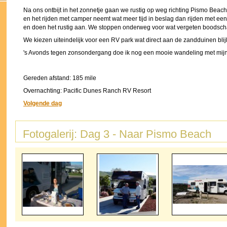
Na ons ontbijt in het zonnetje gaan we rustig op weg richting Pismo Beach.
en het rijden met camper neemt wat meer tijd in beslag dan rijden met een
en doen het rustig aan. We stoppen onderweg voor wat vergeten boodsch
We kiezen uiteindelijk voor een RV park wat direct aan de zandduinen blij
's Avonds tegen zonsondergang doe ik nog een mooie wandeling met mijn 
Gereden afstand: 185 mile
Overnachting: Pacific Dunes Ranch RV Resort
Volgende dag
Fotogalerij: Dag 3 - Naar Pismo Beach