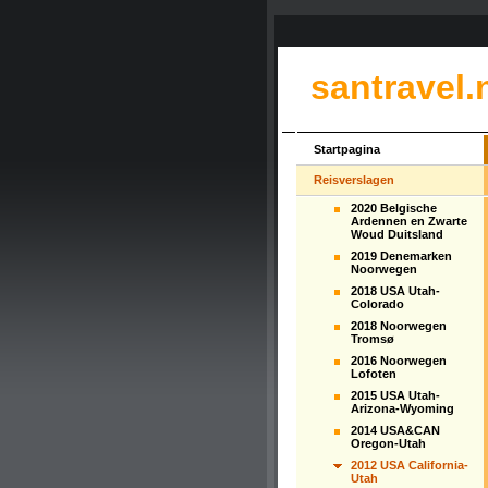
santravel.
Startpagina
Reisverslagen
2020 Belgische
Ardennen en Zwarte
Woud Duitsland
2019 Denemarken
Noorwegen
2018 USA Utah-
Colorado
2018 Noorwegen
Tromsø
2016 Noorwegen
Lofoten
2015 USA Utah-
Arizona-Wyoming
2014 USA&CAN
Oregon-Utah
2012 USA California-
Utah