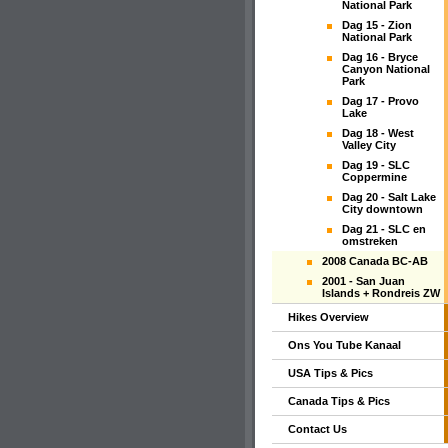
National Park
Dag 15 - Zion
National Park
Dag 16 - Bryce
Canyon National
Park
Dag 17 - Provo
Lake
Dag 18 - West
Valley City
Dag 19 - SLC
Coppermine
Dag 20 - Salt Lake
City downtown
Dag 21 - SLC en
omstreken
2008 Canada BC-AB
2001 - San Juan
Islands + Rondreis ZW
Hikes Overview
Ons You Tube Kanaal
USA Tips & Pics
Canada Tips & Pics
Contact Us