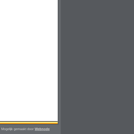
Mogelijk gemaakt door
Webnode