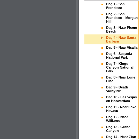
Dag 1 - San
Francisco
Dag 2 - San
Francisco - Morgan
Hill
Dag 3 - Naar Pismo
Beach
Dag 4 - Naar Santa
Barbara
Dag 5 - Naar Visalia
Dag 6 - Sequoia
National Park
Dag 7 - Kings
Canyon National
Park
Dag 8 - Naar Lone
Pine
Dag 9 - Death
Valley NP
Dag 10 - Las Vegas
en Hooverdam
Dag 11 - Naar Lake
Havasu
Dag 12 - Naar
Williams
Dag 13 - Grand
Canyon
Dag 14 - Naar Zion