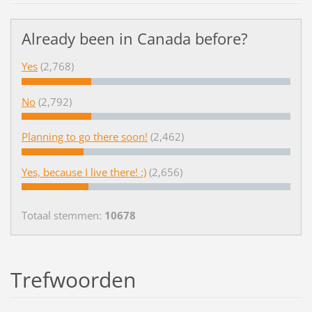
Already been in Canada before?
Yes
(2,768)
No
(2,792)
Planning to go there soon!
(2,462)
Yes, because I live there! :)
(2,656)
Totaal stemmen:
10678
Trefwoorden