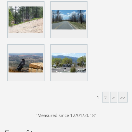
1
2
>
>>
"Measured since 12/01/2018"