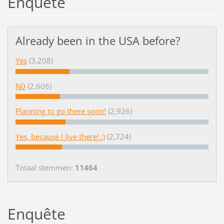
Enquête
Already been in the USA before?
Yes
(3,208)
N0
(2,606)
Planning to go there soon!
(2,926)
Yes, because I live there! :)
(2,724)
Totaal stemmen:
11464
Enquête