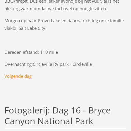
BBQ/firepit. Dus een lekker avondje bij het vuur, al is het
niet erg warm omdat we toch wel op hoogte zitten.
Morgen op naar Provo Lake en daarna richting onze familie
vlakbij Salt Lake City.
Gereden afstand: 110 mile
Overnachting:Circleville RV park - Circleville
Volgende dag
Fotogalerij: Dag 16 - Bryce
Canyon National Park