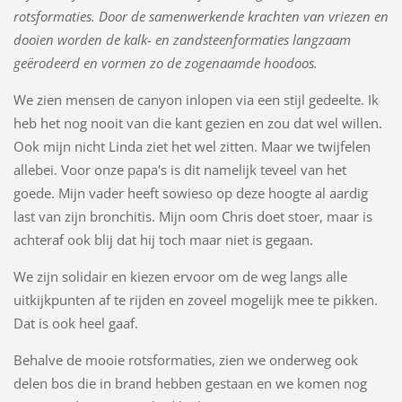
rotsformaties. Door de samenwerkende krachten van vriezen en
dooien worden de kalk- en zandsteenformaties langzaam
geërodeerd en vormen zo de zogenaamde hoodoos.
We zien mensen de canyon inlopen via een stijl gedeelte. Ik
heb het nog nooit van die kant gezien en zou dat wel willen.
Ook mijn nicht Linda ziet het wel zitten. Maar we twijfelen
allebei. Voor onze papa's is dit namelijk teveel van het
goede. Mijn vader heeft sowieso op deze hoogte al aardig
last van zijn bronchitis. Mijn oom Chris doet stoer, maar is
achteraf ook blij dat hij toch maar niet is gegaan.
We zijn solidair en kiezen ervoor om de weg langs alle
uitkijkpunten af te rijden en zoveel mogelijk mee te pikken.
Dat is ook heel gaaf.
Behalve de mooie rotsformaties, zien we onderweg ook
delen bos die in brand hebben gestaan en we komen nog