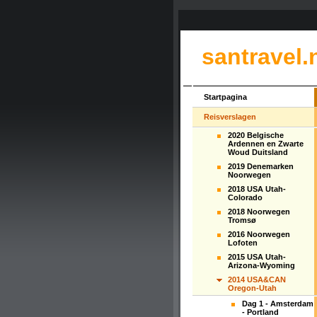
santravel.
Startpagina
Reisverslagen
2020 Belgische
Ardennen en Zwarte
Woud Duitsland
2019 Denemarken
Noorwegen
2018 USA Utah-
Colorado
2018 Noorwegen
Tromsø
2016 Noorwegen
Lofoten
2015 USA Utah-
Arizona-Wyoming
2014 USA&CAN
Oregon-Utah
Dag 1 - Amsterdam
- Portland