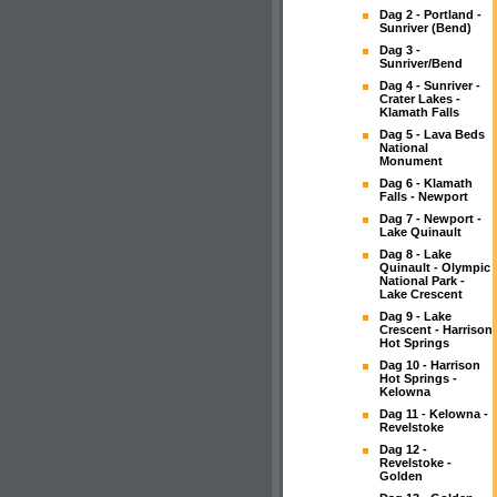
Dag 2 - Portland -
Sunriver (Bend)
Dag 3 -
Sunriver/Bend
Dag 4 - Sunriver -
Crater Lakes -
Klamath Falls
Dag 5 - Lava Beds
National
Monument
Dag 6 - Klamath
Falls - Newport
Dag 7 - Newport -
Lake Quinault
Dag 8 - Lake
Quinault - Olympic
National Park -
Lake Crescent
Dag 9 - Lake
Crescent - Harrison
Hot Springs
Dag 10 - Harrison
Hot Springs -
Kelowna
Dag 11 - Kelowna -
Revelstoke
Dag 12 -
Revelstoke -
Golden