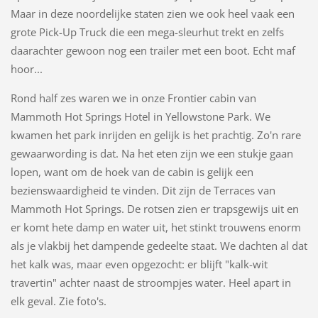
Maar in deze noordelijke staten zien we ook heel vaak een
grote Pick-Up Truck die een mega-sleurhut trekt en zelfs
daarachter gewoon nog een trailer met een boot. Echt maf
hoor...
Rond half zes waren we in onze Frontier cabin van
Mammoth Hot Springs Hotel in Yellowstone Park. We
kwamen het park inrijden en gelijk is het prachtig. Zo'n rare
gewaarwording is dat. Na het eten zijn we een stukje gaan
lopen, want om de hoek van de cabin is gelijk een
bezienswaardigheid te vinden. Dit zijn de Terraces van
Mammoth Hot Springs. De rotsen zien er trapsgewijs uit en
er komt hete damp en water uit, het stinkt trouwens enorm
als je vlakbij het dampende gedeelte staat. We dachten al dat
het kalk was, maar even opgezocht: er blijft "kalk-wit
travertin" achter naast de stroompjes water. Heel apart in
elk geval. Zie foto's.