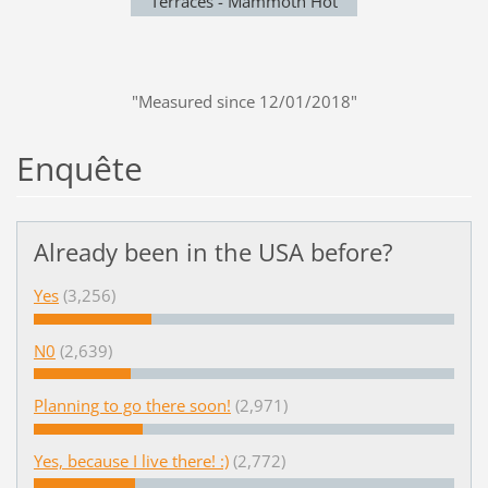
Terraces - Mammoth Hot
Springs
"Measured since 12/01/2018"
Enquête
Already been in the USA before?
Yes
(3,256)
N0
(2,639)
Planning to go there soon!
(2,971)
Yes, because I live there! :)
(2,772)