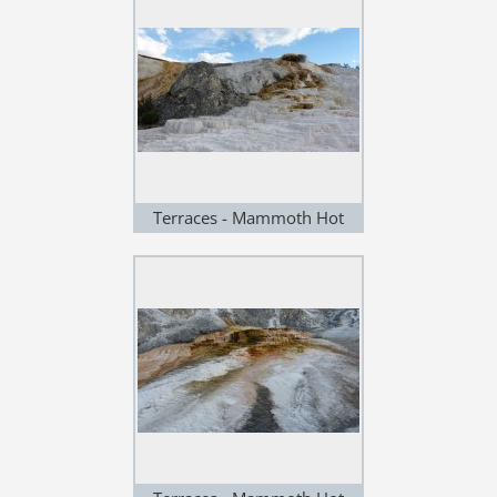
Terraces - Mammoth Hot
Springs