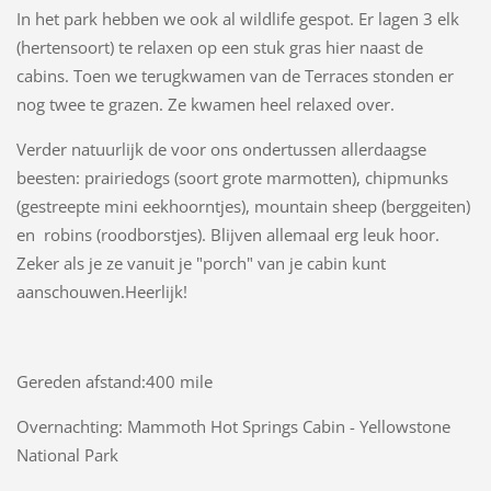
In het park hebben we ook al wildlife gespot. Er lagen 3 elk
(hertensoort) te relaxen op een stuk gras hier naast de
cabins. Toen we terugkwamen van de Terraces stonden er
nog twee te grazen. Ze kwamen heel relaxed over.
Verder natuurlijk de voor ons ondertussen allerdaagse
beesten: prairiedogs (soort grote marmotten), chipmunks
(gestreepte mini eekhoorntjes), mountain sheep (berggeiten)
en robins (roodborstjes). Blijven allemaal erg leuk hoor.
Zeker als je ze vanuit je "porch" van je cabin kunt
aanschouwen.Heerlijk!
Gereden afstand:400 mile
Overnachting: Mammoth Hot Springs Cabin - Yellowstone
National Park