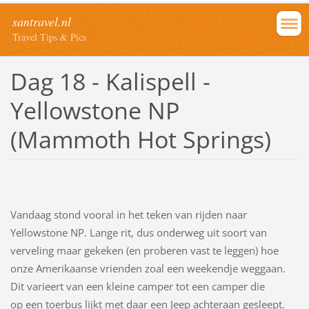
santravel.nl
Travel Tips & Pics
Dag 18 - Kalispell -
Yellowstone NP
(Mammoth Hot Springs)
Vandaag stond vooral in het teken van rijden naar
Yellowstone NP. Lange rit, dus onderweg uit soort van
verveling maar gekeken (en proberen vast te leggen) hoe
onze Amerikaanse vrienden zoal een weekendje weggaan.
Dit varieert van een kleine camper tot een camper die
op een toerbus lijkt met daar een Jeep achteraan gesleept.