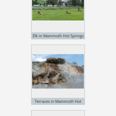
Elk in Mammoth Hot Springs
Terraces in Mammoth Hot
Springs - Yellowstone Park