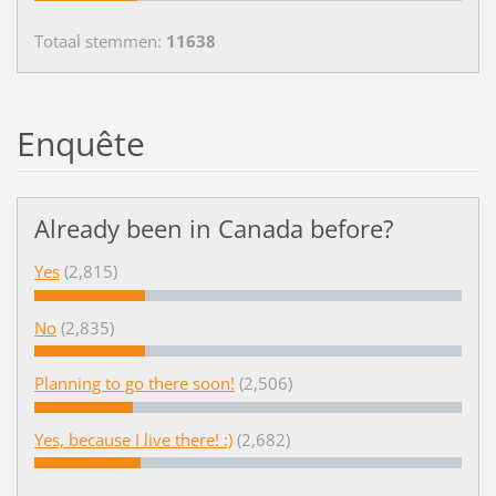
Totaal stemmen:
11638
Enquête
Already been in Canada before?
Yes
(2,815)
No
(2,835)
Planning to go there soon!
(2,506)
Yes, because I live there! :)
(2,682)