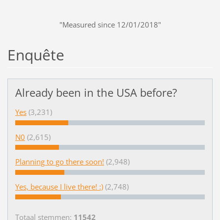
"Measured since 12/01/2018"
Enquête
Already been in the USA before?
Yes
(3,231)
N0
(2,615)
Planning to go there soon!
(2,948)
Yes, because I live there! :)
(2,748)
Totaal stemmen:
11542