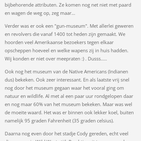
bijbehorende attributen. Ze komen nog net niet met paard
en wagen de weg op, zeg maar...
Verder was er ook een "gun-museum". Met allerlei geweren
en revolvers die vanaf 1400 tot heden zijn gemaakt. We
hoorden veel Amerikaanse bezoekers tegen elkaar
opscheppen hoeveel en welke wapens zij in huis hadden.
Wij konden er niet over meepraten :) . Dusss.....
Ook nog het museum van de Native Americans (Indianen
dus) bekeken. Ook zeer interessant. En als laatste vrij snel
nog door het museum gegaan waar het vooral ging om
natuur en wildlife. Al met al een paar uur rondgelopen daar
en nog maar 60% van het museum bekeken. Maar was wel
de moeite waard. Het was er binnen ook lekker koel, buiten
namelijk 95 graden Fahrenheit (35 graden celsius).
Daarna nog even door het stadje Cody gereden, echt veel