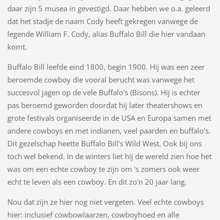
daar zijn 5 musea in gevestigd. Daar hebben we o.a. geleerd
dat het stadje de naam Cody heeft gekregen vanwege de
legende William F. Cody, alias Buffalo Bill die hier vandaan
komt.
Buffalo Bill leefde eind 1800, begin 1900. Hij was een zeer
beroemde cowboy die vooral berucht was vanwege het
succesvol jagen op de vele Buffalo's (Bisons). Hij is echter
pas beroemd geworden doordat hij later theatershows en
grote festivals organiseerde in de USA en Europa samen met
andere cowboys en met indianen, veel paarden en buffalo's.
Dit gezelschap heette Buffalo Bill's Wild West. Ook bij ons
toch wel bekend. In de winters liet hij de wereld zien hoe het
was om een echte cowboy te zijn om 's zomers ook weer
echt te leven als een cowboy. En dit zo'n 20 jaar lang.
Nou dat zijn ze hier nog niet vergeten. Veel echte cowboys
hier: inclusief cowbowlaarzen, cowboyhoed en alle