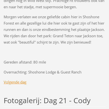
dingen nog in Wild West stijl. Prachtige rit trouwens ook van
en naar het stadje, met supermooie bergen.
Morgen verlaten we onze geliefde cabin hier in Shoshone
Forest en alle gezellige lui die hier ook te gast zijn of het hier
runnen en dan is onze eindbestemming het plaatsje Jackson.
We rijden dan door het park: Grand Teton naar Jackson toe,
wat ook "beautiful" schijnt te zijn. We zijn benieuwd!
Gereden afstand: 80 mile
Overnachting: Shoshone Lodge & Guest Ranch
Volgende dag
Fotogalerij: Dag 21 - Cody