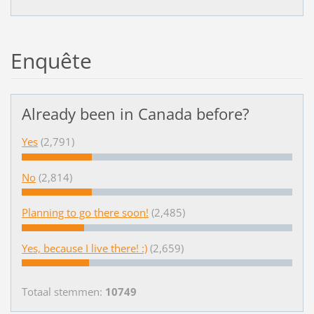
Enquête
Already been in Canada before?
Yes
(2,791)
No
(2,814)
Planning to go there soon!
(2,485)
Yes, because I live there! :)
(2,659)
Totaal stemmen:
10749