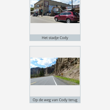
Het stadje Cody
Op de weg van Cody terug
naar Yellowstone