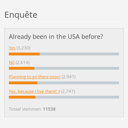
Enquête
Already been in the USA before?
Yes
(3,230)
N0
(2,614)
Planning to go there soon!
(2,947)
Yes, because I live there! :)
(2,747)
Totaal stemmen:
11538