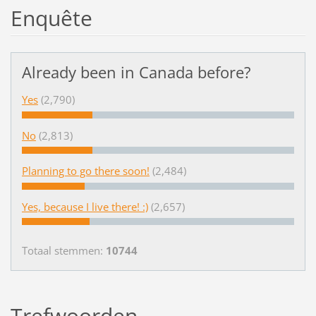
Enquête
Already been in Canada before?
Yes
(2,790)
No
(2,813)
Planning to go there soon!
(2,484)
Yes, because I live there! :)
(2,657)
Totaal stemmen:
10744
Trefwoorden