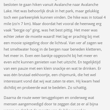
besloten te gaan hiken vanuit Avalanche naar Avalanche
Lake. Het was behoorlijk druk in het park, maar gelukkig
toch een parkeerplek kunnen vinden. De hike was in totaal 4
mile (zo'n 7 km). Maar doordat het vooral de heenweg erg
vaak "bergje op" ging, was het best pittig. Het meer was
echter zeker de moeite waard! Het lag er prachtig bij met
een mooie spiegeling door de lichtval. Van ver af zagen we
het smeltwater hoog in de bergen naar beneden kletteren,
het meer in. Even een bankje opgezocht bij het meer en
even echt kunnen genieten van het uitzicht. En tegelijktijd
van een pauze met een klein snackje en wat te drinken. Er
was één brutaal eekhoortje, een chipmunk, die het wel
interessant vond dat wij wat zaten te eten. Hij kwam heel
dichtbij en probeerde wat te bedelen. Zo schattig.
Daarna de route weer teruggelopen en onderweg wat
mensen aangemoedigd door te zeggen dat ze er al bijna