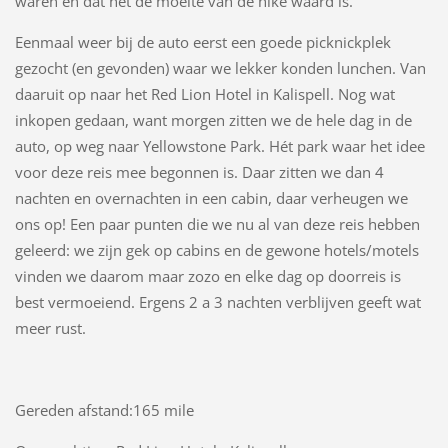
waren en dat het de moeite van de hike waard is.
Eenmaal weer bij de auto eerst een goede picknickplek
gezocht (en gevonden) waar we lekker konden lunchen. Van
daaruit op naar het Red Lion Hotel in Kalispell. Nog wat
inkopen gedaan, want morgen zitten we de hele dag in de
auto, op weg naar Yellowstone Park. Hét park waar het idee
voor deze reis mee begonnen is. Daar zitten we dan 4
nachten en overnachten in een cabin, daar verheugen we
ons op! Een paar punten die we nu al van deze reis hebben
geleerd: we zijn gek op cabins en de gewone hotels/motels
vinden we daarom maar zozo en elke dag op doorreis is
best vermoeiend. Ergens 2 a 3 nachten verblijven geeft wat
meer rust.
Gereden afstand:165 mile