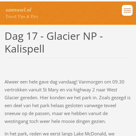
santravel.nl
Travel Tips & Pics
Dag 17 - Glacier NP -
Kalispell
Alweer een hele gave dag vandaag! Vanmorgen om 09.30
vertrokken vanuit St Mary en via highway 2 naar West
Glacier gereden. Hier konden we het park in. Zoals gezegd is
een deel van het park helaas gesloten vanwege teveel
sneeuw op de passen, maar we hebben vanuit de
westingang toch weer hele mooie dingen gezien.
In het park, reden we eerst langs Lake McDonald, we