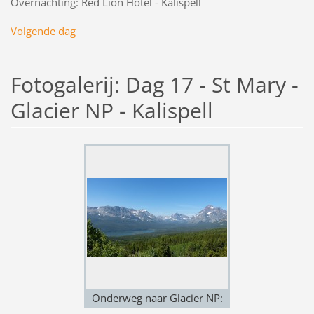
Overnachting: Red Lion Hotel - Kalispell
Volgende dag
Fotogalerij: Dag 17 - St Mary -
Glacier NP - Kalispell
Onderweg naar Glacier NP: