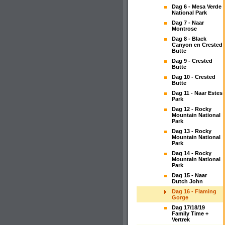
Dag 6 - Mesa Verde
National Park
Dag 7 - Naar
Montrose
Dag 8 - Black
Canyon en Crested
Butte
Dag 9 - Crested
Butte
Dag 10 - Crested
Butte
Dag 11 - Naar Estes
Park
Dag 12 - Rocky
Mountain National
Park
Dag 13 - Rocky
Mountain National
Park
Dag 14 - Rocky
Mountain National
Park
Dag 15 - Naar
Dutch John
Dag 16 - Flaming
Gorge
Dag 17/18/19
Family Time +
Vertrek