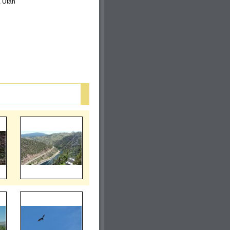
, Utah