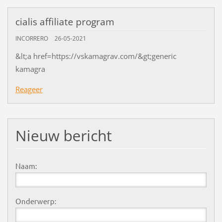
cialis affiliate program
INCORRERO
26-05-2021
&lt;a href=https://vskamagrav.com/&gt;generic
kamagra
Reageer
Nieuw bericht
Naam:
Onderwerp: