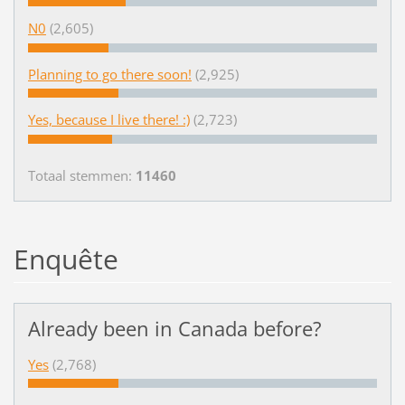
N0
(2,605)
Planning to go there soon!
(2,925)
Yes, because I live there! :)
(2,723)
Totaal stemmen:
11460
Enquête
Already been in Canada before?
Yes
(2,768)