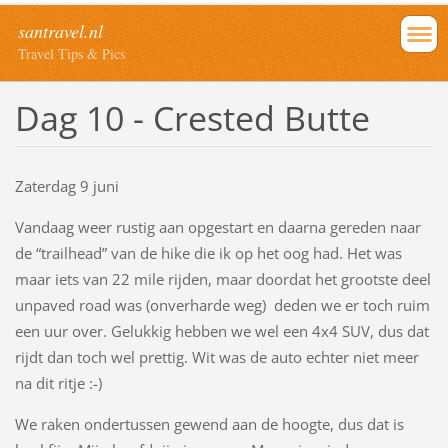
santravel.nl
Travel Tips & Pics
Dag 10 - Crested Butte
Zaterdag 9 juni
Vandaag weer rustig aan opgestart en daarna gereden naar
de “trailhead” van de hike die ik op het oog had. Het was
maar iets van 22 mile rijden, maar doordat het grootste deel
unpaved road was (onverharde weg) deden we er toch ruim
een uur over. Gelukkig hebben we wel een 4x4 SUV, dus dat
rijdt dan toch wel prettig. Wit was de auto echter niet meer
na dit ritje :-)
We raken ondertussen gewend aan de hoogte, dus dat is