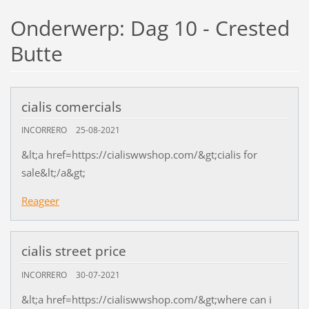
Onderwerp: Dag 10 - Crested
Butte
cialis comercials
INCORRERO
25-08-2021
&lt;a href=https://cialiswwshop.com/&gt;cialis for
sale&lt;/a&gt;
Reageer
cialis street price
INCORRERO
30-07-2021
&lt;a href=https://cialiswwshop.com/&gt;where can i