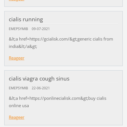
cialis running
EMEPSYMIB
09-07-2021
&lt;a href=https://gcialisk.com/&gt;generic cialis from
india&lt;/a&gt;
Reageer
cialis viagra cough sinus
EMEPSYMIB
22-06-2021
&lt;a href=https://ponlinecialisk.com&gt;buy cialis
online usa
Reageer