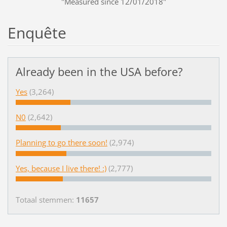
"Measured since 12/01/2018"
Enquête
Already been in the USA before?
Yes
(3,264)
N0
(2,642)
Planning to go there soon!
(2,974)
Yes, because I live there! :)
(2,777)
Totaal stemmen:
11657