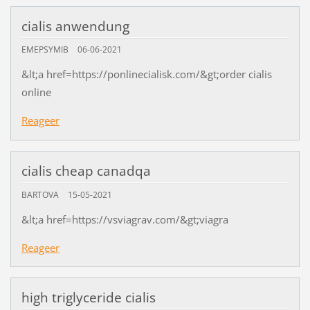
cialis anwendung
EMEPSYMIB
06-06-2021
&lt;a href=https://ponlinecialisk.com/&gt;order cialis
online
Reageer
cialis cheap canadqa
BARTOVA
15-05-2021
&lt;a href=https://vsviagrav.com/&gt;viagra
Reageer
high triglyceride cialis