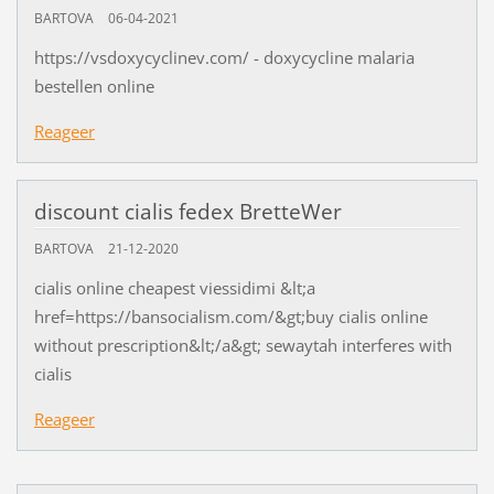
BARTOVA
06-04-2021
https://vsdoxycyclinev.com/ - doxycycline malaria
bestellen online
Reageer
discount cialis fedex BretteWer
BARTOVA
21-12-2020
cialis online cheapest viessidimi &lt;a
href=https://bansocialism.com/&gt;buy cialis online
without prescription&lt;/a&gt; sewaytah interferes with
cialis
Reageer