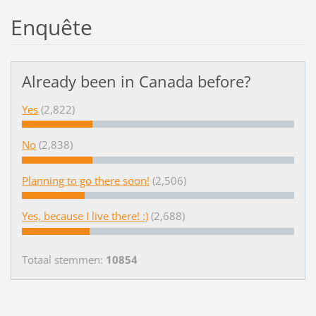
Enquête
Already been in Canada before?
Yes
(2,822)
No
(2,838)
Planning to go there soon!
(2,506)
Yes, because I live there! :)
(2,688)
Totaal stemmen:
10854