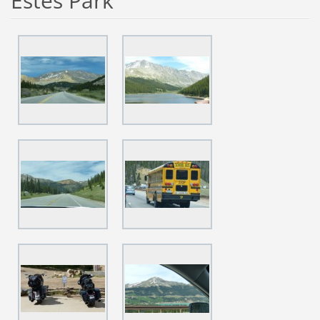
Estes Park