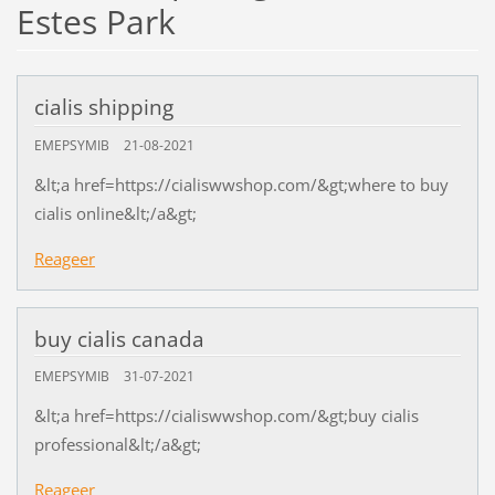
Estes Park
cialis shipping
EMEPSYMIB
21-08-2021
&lt;a href=https://cialiswwshop.com/&gt;where to buy
cialis online&lt;/a&gt;
Reageer
buy cialis canada
EMEPSYMIB
31-07-2021
&lt;a href=https://cialiswwshop.com/&gt;buy cialis
professional&lt;/a&gt;
Reageer