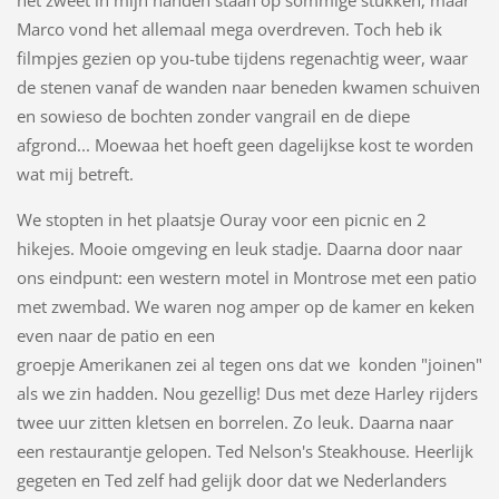
Marco vond het allemaal mega overdreven. Toch heb ik
filmpjes gezien op you-tube tijdens regenachtig weer, waar
de stenen vanaf de wanden naar beneden kwamen schuiven
en sowieso de bochten zonder vangrail en de diepe
afgrond... Moewaa het hoeft geen dagelijkse kost te worden
wat mij betreft.
We stopten in het plaatsje Ouray voor een picnic en 2
hikejes. Mooie omgeving en leuk stadje. Daarna door naar
ons eindpunt: een western motel in Montrose met een patio
met zwembad. We waren nog amper op de kamer en keken
even naar de patio en een
groepje Amerikanen zei al tegen ons dat we konden "joinen"
als we zin hadden. Nou gezellig! Dus met deze Harley rijders
twee uur zitten kletsen en borrelen. Zo leuk. Daarna naar
een restaurantje gelopen. Ted Nelson's Steakhouse. Heerlijk
gegeten en Ted zelf had gelijk door dat we Nederlanders