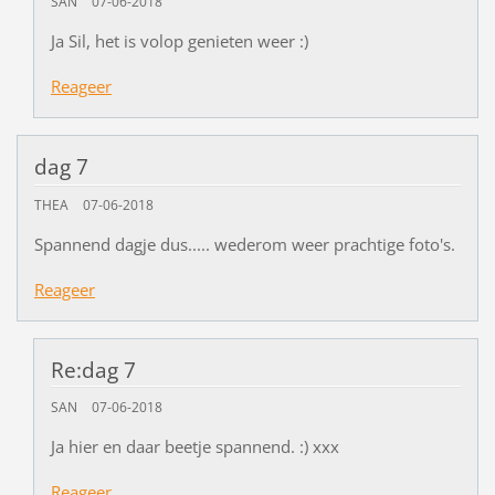
SAN
07-06-2018
Ja Sil, het is volop genieten weer :)
Reageer
dag 7
THEA
07-06-2018
Spannend dagje dus..... wederom weer prachtige foto's.
Reageer
Re:dag 7
SAN
07-06-2018
Ja hier en daar beetje spannend. :) xxx
Reageer