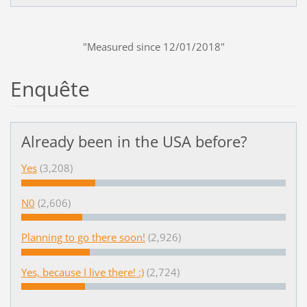
"Measured since 12/01/2018"
Enquête
Already been in the USA before?
Yes
(3,208)
N0
(2,606)
Planning to go there soon!
(2,926)
Yes, because I live there! :)
(2,724)