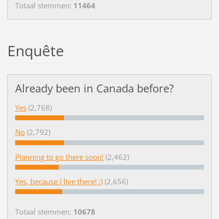
Totaal stemmen:
11464
Enquête
Already been in Canada before?
Yes
(2,768)
No
(2,792)
Planning to go there soon!
(2,462)
Yes, because I live there! :)
(2,656)
Totaal stemmen:
10678