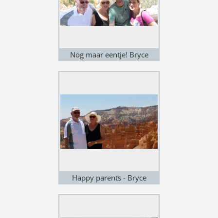
Nog maar eentje! Bryce
Canyon - Utah
Happy parents - Bryce
Canyon - Utah