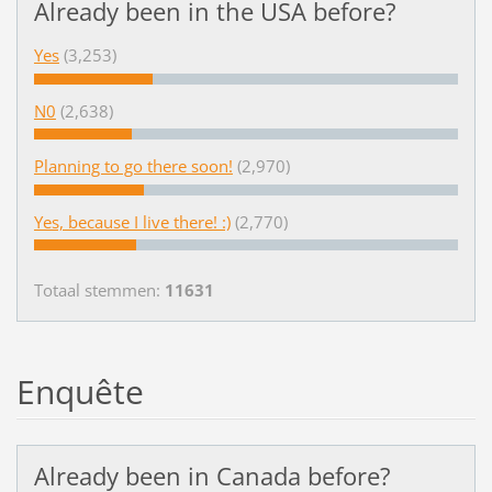
Already been in the USA before?
Yes
(3,253)
N0
(2,638)
Planning to go there soon!
(2,970)
Yes, because I live there! :)
(2,770)
Totaal stemmen:
11631
Enquête
Already been in Canada before?