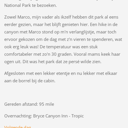
National Park te bezoeken.
Zowel Marco, mijn vader als ikzelf hebben dit park al eens
eerder gezien, maar het blijft genieten hier. Een hike in de
canyon met Marco stond op m'n verlanglijstje, maar toch
ervoor gekozen om de dag met z'n vieren te spenderen, wat
ook erg leuk was! De temperatuur was een stuk
comfortabeler met zo'n 30 graden. Vooral mams keek haar
ogen uit. Dit was het park dat ze persé wilde zien.
Afgesloten met een lekker etentje en nu lekker met elkaar
aan de borrel bij de cabin.
Gereden afstand: 95 mile
Overnachting: Bryce Canyon Inn - Tropic
Volgende dag