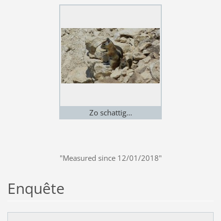
Canyon - Utah
Zo schattig...
"Measured since 12/01/2018"
Enquête