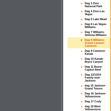
Dag 3 Zion
National Park
Dag 4 Zion-Las
Vegas
Dag 5 Lake Mead
Dag 6 Las Vegas-
Williams
Dag 7 Williams-
Sedona-Williams
Dag 8 Williams-
Grand Canyon-
Cameron
Dag 9 Cameron-
Kanab
Dag 10 Kanab-
Bryce Canyon
Dag 11 Bryce-
Capitol Reef
Dag 12/13/14
Family visit-
Jackson
dag 15 Jackson-
Grand Tetons
Dag 16 Jackson-
Yellowstone
Dag 17 Cody
dag 18 West
Yellowstone