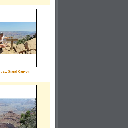
dus... Grand Canyon