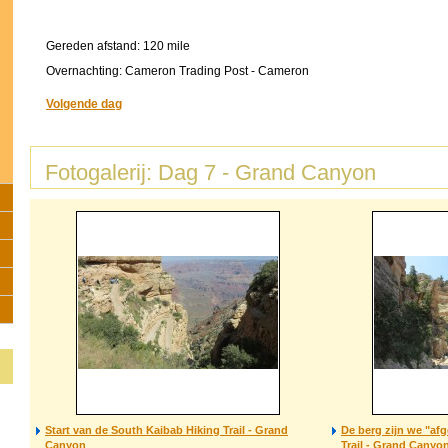
Gereden afstand: 120 mile
Overnachting: Cameron Trading Post - Cameron
Volgende dag
Fotogalerij: Dag 7 - Grand Canyon
Start van de South Kaibab Hiking Trail - Grand
De berg zijn we "af
Canyon
Trail - Grand Canyo