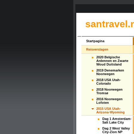
santravel.
Startpagina
Reisverslagen
2020 Belgische
Ardennen en Zwarte
Woud Duitsland
2019 Denemarken
Noorwegen
2018 USA Utah-
Colorado
2018 Noorwegen
Tromsø
2016 Noorwegen
Lofoten
2015 USA Utah-
Arizona-Wyoming
Dag 1 Amsterdam-
Salt Lake City
Dag 2 West Valley
City-Zion NP