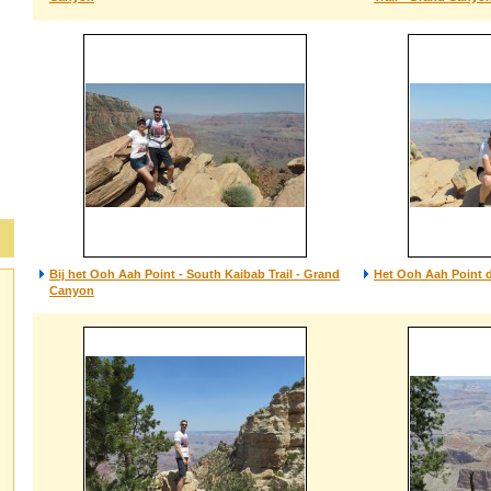
Bij het Ooh Aah Point - South Kaibab Trail - Grand
Het Ooh Aah Point 
Canyon