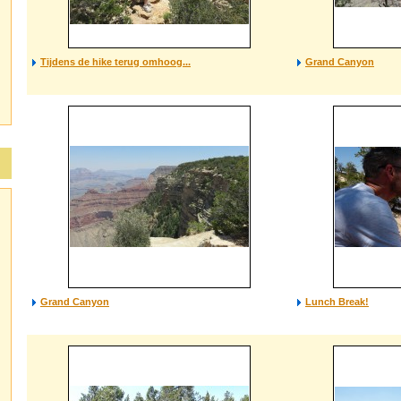
Tijdens de hike terug omhoog...
Grand Canyon
Grand Canyon
Lunch Break!