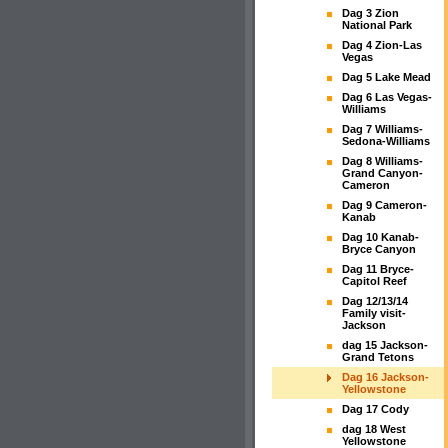
Dag 3 Zion
National Park
Dag 4 Zion-Las
Vegas
Dag 5 Lake Mead
Dag 6 Las Vegas-
Williams
Dag 7 Williams-
Sedona-Williams
Dag 8 Williams-
Grand Canyon-
Cameron
Dag 9 Cameron-
Kanab
Dag 10 Kanab-
Bryce Canyon
Dag 11 Bryce-
Capitol Reef
Dag 12/13/14
Family visit-
Jackson
dag 15 Jackson-
Grand Tetons
Dag 16 Jackson-
Yellowstone
Dag 17 Cody
dag 18 West
Yellowstone