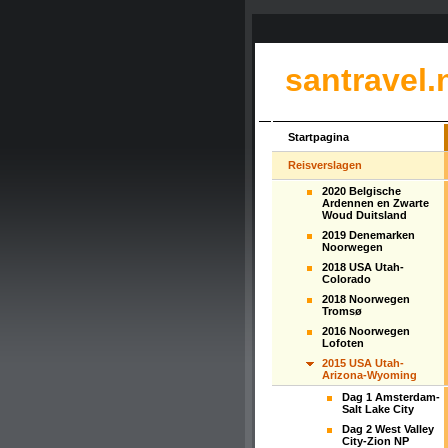
santravel.
Startpagina
Reisverslagen
2020 Belgische
Ardennen en Zwarte
Woud Duitsland
2019 Denemarken
Noorwegen
2018 USA Utah-
Colorado
2018 Noorwegen
Tromsø
2016 Noorwegen
Lofoten
2015 USA Utah-
Arizona-Wyoming
Dag 1 Amsterdam-
Salt Lake City
Dag 2 West Valley
City-Zion NP