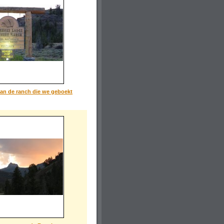
van de ranch die we geboekt