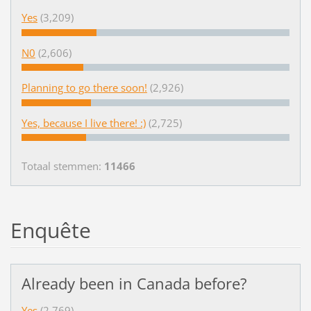
Yes
(3,209)
N0
(2,606)
Planning to go there soon!
(2,926)
Yes, because I live there! :)
(2,725)
Totaal stemmen:
11466
Enquête
Already been in Canada before?
Yes
(2,769)