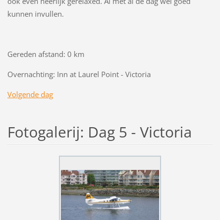
ook even heerlijk gerelaxed. Al met al de dag wel goed
kunnen invullen.
Gereden afstand: 0 km
Overnachting: Inn at Laurel Point - Victoria
Volgende dag
Fotogalerij: Dag 5 - Victoria