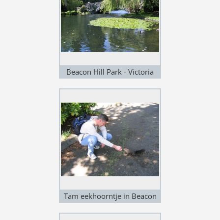
Beacon Hill Park - Victoria
Tam eekhoorntje in Beacon
Hill Park - Victoria