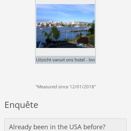
Uitzicht vanuit ons hotel - Inn
at Laurel Point - Victoria
"Measured since 12/01/2018"
Enquête
Already been in the USA before?