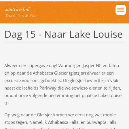
santravel.nl
Travel Tips & Pics
Dag 15 - Naar Lake Louise
Alweer een supergave dag! Vanmorgen Jasper NP verlaten
en op naar de Athabasca Glacier (gletsjer) alwaar er een
excursie voor ons geboekt is. De gletsjer bevindt zich vlak
naast de Icefields Parkway die we sowieso dienen te rijden,
omdat onze volgende bestemming het plaatsje Lake Louise
is.
Op weg naar de Gletsjer komen we eerst nog wat mooie
stops tegen. Namelijk Athabasca Falls, en Sunwapta Falls.