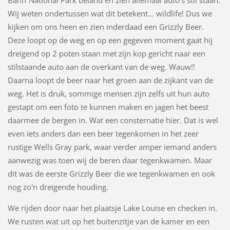
Wij weten ondertussen wat dit betekent... wildlife! Dus we
kijken om ons heen en zien inderdaad een Grizzly Beer.
Deze loopt op de weg en op een gegeven moment gaat hij
dreigend op 2 poten staan met zijn kop gericht naar een
stilstaande auto aan de overkant van de weg. Wauw!!
Daarna loopt de beer naar het groen aan de zijkant van de
weg. Het is druk, sommige mensen zijn zelfs uit hun auto
gestapt om een foto te kunnen maken en jagen het beest
daarmee de bergen in. Wat een consternatie hier. Dat is wel
even iets anders dan een beer tegenkomen in het zeer
rustige Wells Gray park, waar verder amper iemand anders
aanwezig was toen wij de beren daar tegenkwamen. Maar
dit was de eerste Grizzly Beer die we tegenkwamen en ook
nog zo'n dreigende houding.
We rijden door naar het plaatsje Lake Louise en checken in.
We rusten wat uit op het buitenzitje van de kamer en een