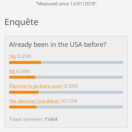
"Measured since 12/01/2018"
Enquête
Already been in the USA before?
Yes
(3,208)
N0
(2,606)
Planning to go there soon!
(2,926)
Yes, because I live there! :)
(2,724)
Totaal stemmen:
11464