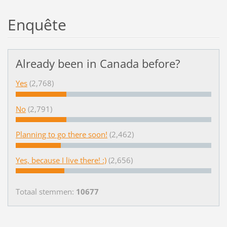
Enquête
Already been in Canada before?
Yes
(2,768)
No
(2,791)
Planning to go there soon!
(2,462)
Yes, because I live there! :)
(2,656)
Totaal stemmen:
10677