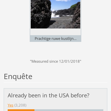
Prachtige ruwe kustlijn...
"Measured since 12/01/2018"
Enquête
Already been in the USA before?
Yes
(3,208)