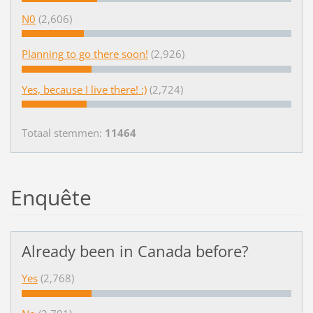
N0
(2,606)
Planning to go there soon!
(2,926)
Yes, because I live there! :)
(2,724)
Totaal stemmen:
11464
Enquête
Already been in Canada before?
Yes
(2,768)