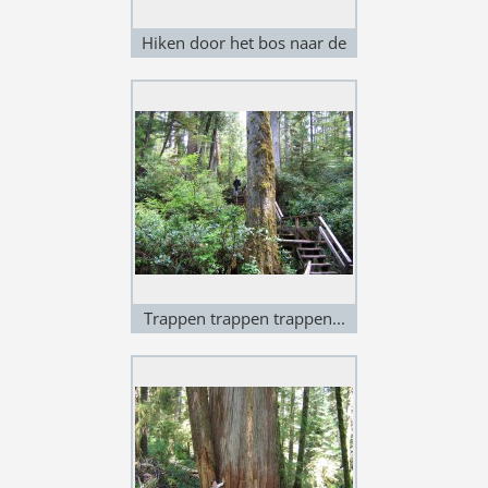
Hiken door het bos naar de
oceaan - Long Beach Trail
Trappen trappen trappen...
Rainforest Trail