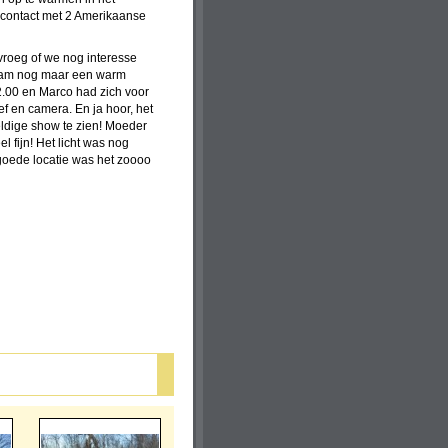
 contact met 2 Amerikaanse
vroeg of we nog interesse
 nam nog maar een warm
2.00 en Marco had zich voor
ief en camera. En ja hoor, het
eldige show te zien! Moeder
 fijn! Het licht was nog
goede locatie was het zoooo