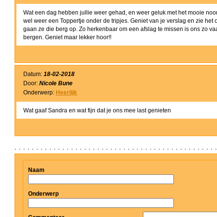
Wat een dag hebben jullie weer gehad, en weer geluk met het mooie noorde
wel weer een Toppertje onder de tripjes. Geniet van je verslag en zie het
gaan ze die berg op. Zo herkenbaar om een afslag te missen is ons zo vaa
bergen. Geniet maar lekker hoor!!
Datum:
18-02-2018
Door:
Nicole Bune
Onderwerp:
Heerlijk
Wat gaaf Sandra en wat fijn dat je ons mee last genieten
Naam
Onderwerp