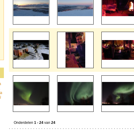
a
a
ta
l
Onderdelen
1 - 24
van
24