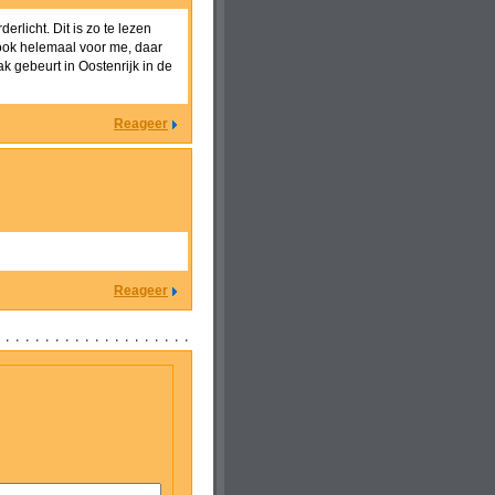
rlicht. Dit is zo te lezen
 ook helemaal voor me, daar
k gebeurt in Oostenrijk in de
Reageer
Reageer