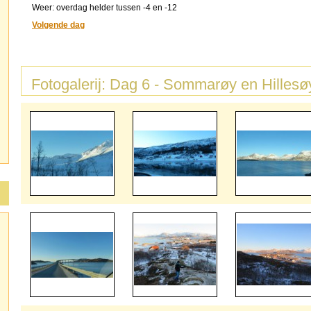
Weer: overdag helder tussen -4 en -12
Volgende dag
Fotogalerij: Dag 6 - Sommarøy en Hillesø