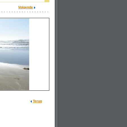
Volgende
Terug